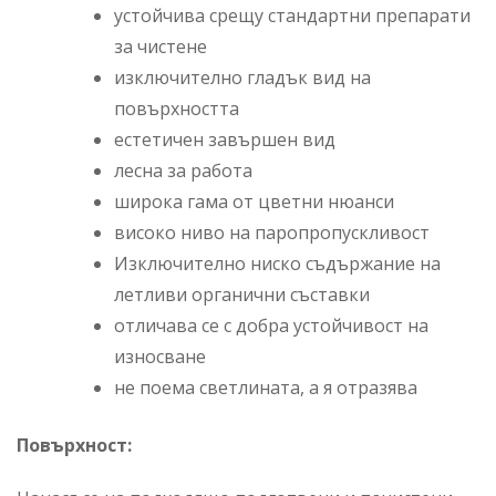
устойчива срещу стандартни препарати
за чистене
изключително гладък вид на
повърхността
естетичен завършен вид
лесна за работа
широка гама от цветни нюанси
високо ниво на паропропускливост
Изключително ниско съдържание на
летливи органични съставки
отличава се с добра устойчивост на
износване
не поема светлината, а я отразява
Повърхност: