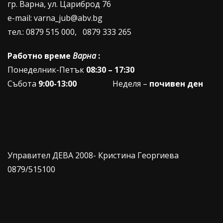
гр. Варна, ул. Цариброд 76
e-mail: varna_jub@abv.bg
тел.: 0879 515 000, 0879 333 265
Работно време
Варна
:
Понеделник-Петък
08:30 – 17:30
Събота
9:00-13:00
Неделя –
почивен ден
Управител ДЕВА 2008- Кристина Георгиева
0879/515100