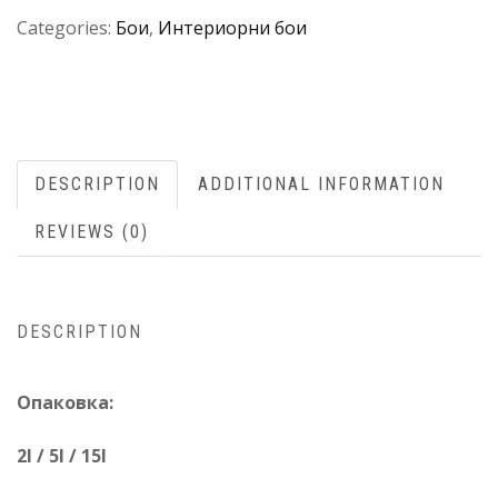
Categories:
Бои
,
Интериорни бои
DESCRIPTION
ADDITIONAL INFORMATION
REVIEWS (0)
DESCRIPTION
Oпаковка:
2l / 5l / 15l