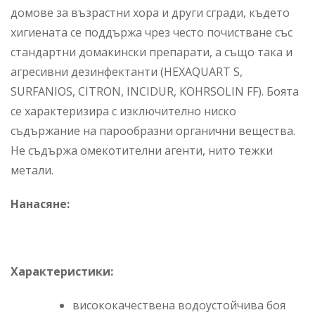
домове за възрастни хора и други сгради, където
хигиената се поддържа чрез често почистване със
стандартни домакински препарати, а също така и
агресивни дезинфектанти (HEXAQUART S,
SURFANIOS, CITRON, INCIDUR, KOHRSOLIN FF). Боята
се характеризира с изключително ниско
съдържание на парообразни органични вещества.
Не съдържа омекотителни агенти, нито тежки
метали.
Нанасяне:
Характеристики:
висококачествена водоустойчива боя