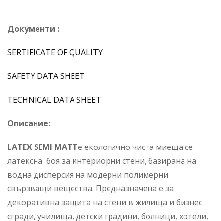
Документи :
SERTIFICATE OF QUALITY
SAFETY DATA SHEET
TECHNICAL DATA SHEET
Описание:
LATEX SEMI MATT
е екологично чиста миеща се
латексна боя за интериорни стени, базирана на
водна дисперсия на модерни полимерни
свързващи вещества. Предназначена е за
декоративна защита на стени в жилища и бизнес
сгради, училища, детски градини, болници, хотели,