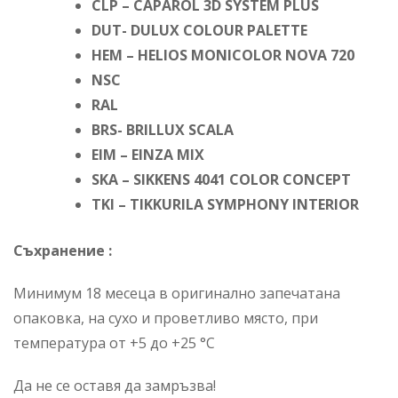
CLP – CAPAROL 3D SYSTEM PLUS
DUT- DULUX COLOUR PALETTE
HEM – HELIOS MONICOLOR NOVA 720
NSC
RAL
BRS- BRILLUX SCALA
EIM – EINZA MIX
SKA – SIKKENS 4041 COLOR CONCEPT
TKI – TIKKURILA SYMPHONY INTERIOR
Съхранение :
Минимум 18 месеца в оригинално запечатана
опаковка, на сухо и проветливо място, при
температура от +5 до +25 °С
Да не се оставя да замръзва!