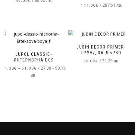
/ 88.00 лв.
45.00
€
/ 287.51 лв.
147.00
€
JUBIN DECOR PRIMER-
ГРУНД ЗА ДЪРВО
JUPOL CLASSIC-
ИНТЕРИОРНА БОЯ
/ 31.29 лв.
16.00
€
–
/ 27.38 - 99.75
14.00
€
51.00
€
лв.