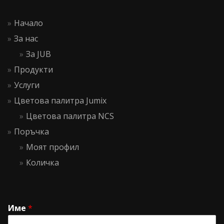
Начало
За нас
За JUB
Продукти
Услуги
Цветова палитра Jumix
Цветова палитра NCS
Поръчка
Моят профил
Количка
Име
*