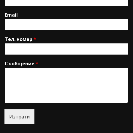
Email
Тел. номер
*
Съобщение
*
Изпрати