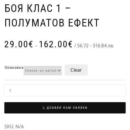
БОЯ КЛАС 1 –
ПОЛУМАТОВ ЕФЕКТ
29.00
€
162.00
€
–
/ 56.72 - 316.84 лв.
Опаковка
Clear
ДОБАВИ КЪМ ЗАЯВКА
SKU:
N/A