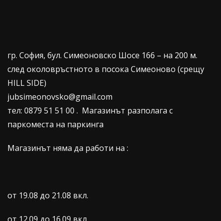
гр. София, бул. Симеоновско Шосе 166 – на 200 м.
след околовръстното в посока Симеоново (срещу
HILL SIDE)
jubsimeonovsko@gmail.com
тел: 0879 51 51 00 . Магазинът разполага с
паркоместа на паркинга
Магазинът няма да работи на :
от 19.08 до 21.08 вкл.
от 12.09 до 16.09 вкл