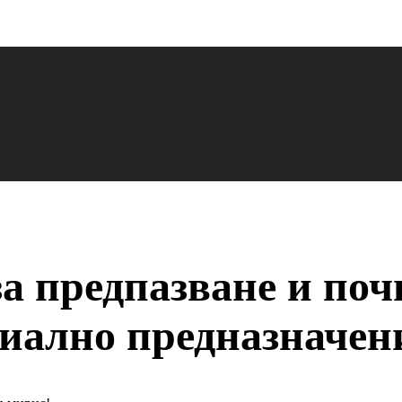
а предпазване и поч
циално предназначен