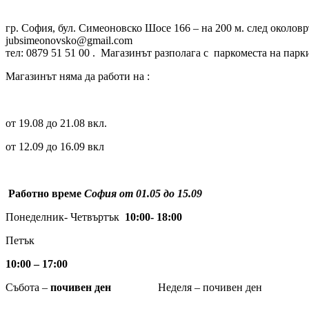
гр. София, бул. Симеоновско Шосе 166 – на 200 м. след около
jubsimeonovsko@gmail.com
тел: 0879 51 51 00 . Магазинът разполага с паркоместа на парк
Магазинът няма да работи на :
от 19.08 до 21.08 вкл.
от 12.09 до 16.09 вкл
Работно време
София от 01.05 до 15.09
Понеделник- Четвъртък
10:00- 18:00
Петък
10:00 – 17:00
Събота –
почивен ден
Неделя – почивен ден