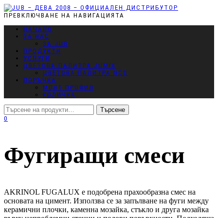
ПРЕВКЛЮЧВАНЕ НА НАВИГАЦИЯТА
НАЧАЛО
ЗА НАС
ЗА JUB
ПРОДУКТИ
УСЛУГИ
ЦВЕТОВА ПАЛИТРА JUMIX
ЦВЕТОВА ПАЛИТРА NCS
ПОРЪЧКА
МОЯТ ПРОФИЛ
КОЛИЧКА
0
Фугиращи смеси
AKRINOL FUGALUX е подобрена прахообразна смес на
основата на цимент. Използва се за запълване на фуги между
керамични плочки, каменна мозайка, стъкло и друга мозайка