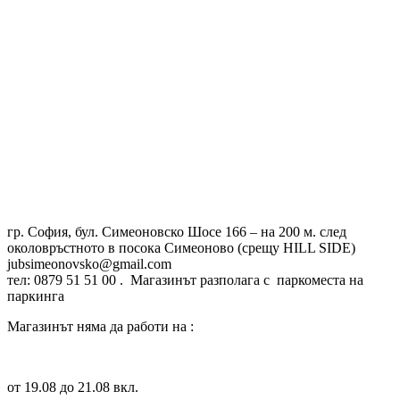
гр. София, бул. Симеоновско Шосе 166 – на 200 м. след
околовръстното в посока Симеоново (срещу HILL SIDE)
jubsimeonovsko@gmail.com
тел: 0879 51 51 00 . Магазинът разполага с паркоместа на
паркинга
Магазинът няма да работи на :
от 19.08 до 21.08 вкл.