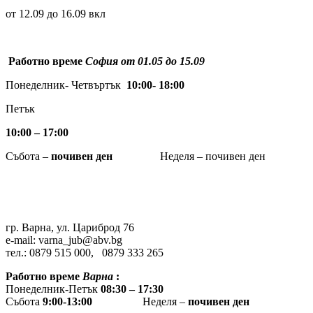
от 12.09 до 16.09 вкл
Работно време
София от 01.05 до 15.09
Понеделник- Четвъртък
10:00- 18:00
Петък
10:00 – 17:00
Събота –
почивен ден
Неделя – почивен ден
гр. Варна, ул. Цариброд 76
e-mail: varna_jub@abv.bg
тел.: 0879 515 000, 0879 333 265
Работно време
Варна
:
Понеделник-Петък
08:30 – 17:30
Събота
9:00-13:00
Неделя –
почивен ден