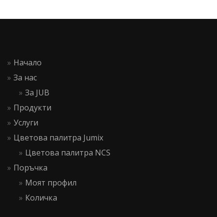
Начало
За нас
За JUB
Продукти
Услуги
Цветова палитра Jumix
Цветова палитра NCS
Поръчка
Моят профил
Количка