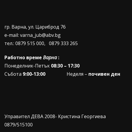
гр. Варна, ул. Цариброд 76
e-mail: varna_jub@abv.bg
тел.: 0879 515 000, 0879 333 265
Работно време
Варна
:
Понеделник-Петък
08:30 – 17:30
Събота
9:00-13:00
Неделя –
почивен ден
Управител ДЕВА 2008- Кристина Георгиева
0879/515100