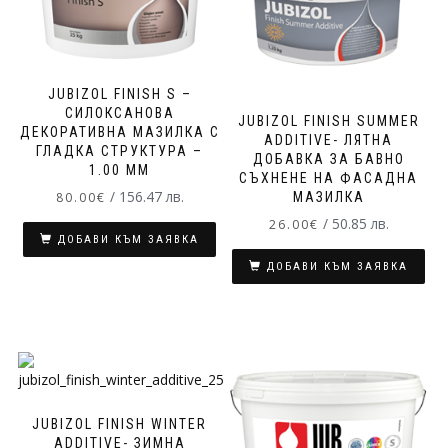
JUBIZOL FINISH S –
СИЛОКСАНОВА
JUBIZOL FINISH SUMMER
ДЕКОРАТИВНА МАЗИЛКА С
ADDITIVE- ЛЯТНА
ГЛАДКА СТРУКТУРА –
ДОБАВКА ЗА БАВНО
1.00 MM
СЪХНЕНЕ НА ФАСАДНА
/ 156.47 лв.
МАЗИЛКА
80.00
€
/ 50.85 лв.
26.00
€
ДОБАВИ КЪМ ЗАЯВКА
ДОБАВИ КЪМ ЗАЯВКА
JUBIZOL FINISH WINTER
ADDITIVE- ЗИМНА