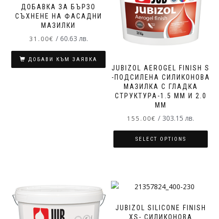
ДОБАВКА ЗА БЪРЗО
СЪХНЕНЕ НА ФАСАДНИ
МАЗИЛКИ
/ 60.63 лв.
31.00
€
ДОБАВИ КЪМ ЗАЯВКА
JUBIZOL AEROGEL FINISH S
-ПОДСИЛЕНА СИЛИКОНОВА
МАЗИЛКА С ГЛАДКА
СТРУКТУРА-1.5 MM И 2.0
MM
/ 303.15 лв.
155.00
€
SELECT OPTIONS
JUBIZOL SILICONE FINISH
XS- СИЛИКОНОВА