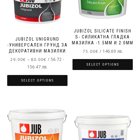
JUBIZOL SILICATE FINISH
S- СИЛИКАТНА ГЛАДКА
JUBIZOL UNIGRUND
МАЗИЛКА -1.5MM И 2.0MM
-УНИВЕРСАЛЕН ГРУНД ЗА
/ 146.69 лв.
ДЕКОРАТИВНИ МАЗИЛКИ
75.00
€
–
/ 56.72 -
29.00
€
80.00
€
SELECT OPTIONS
156.47 лв.
SELECT OPTIONS