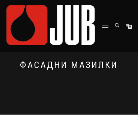
ПРЕВКЛЮЧВАНЕ
0
НА
НАВИГАЦИЯТА
ФАСАДНИ МАЗИЛКИ