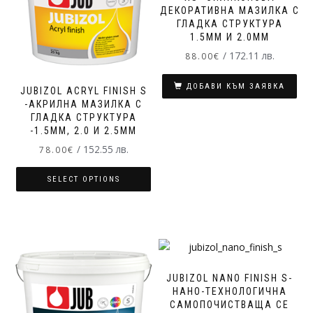
ДЕКОРАТИВНА МАЗИЛКА С
ГЛАДКА СТРУКТУРА
1.5MM И 2.0MM
/ 172.11 лв.
88.00
€
ДОБАВИ КЪМ ЗАЯВКА
JUBIZOL ACRYL FINISH S
-АКРИЛНА МАЗИЛКА С
ГЛАДКА СТРУКТУРА
-1.5MM, 2.0 И 2.5MM
/ 152.55 лв.
78.00
€
SELECT OPTIONS
JUBIZOL NANO FINISH S-
НАНО-ТЕХНОЛОГИЧНА
САМОПОЧИСТВАЩА СЕ