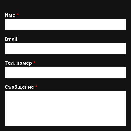
Име
*
Email
Тел. номер
*
Съобщение
*